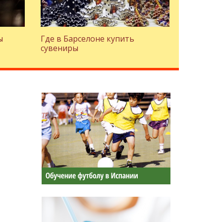
ы
Где в Барселоне купить
сувениры