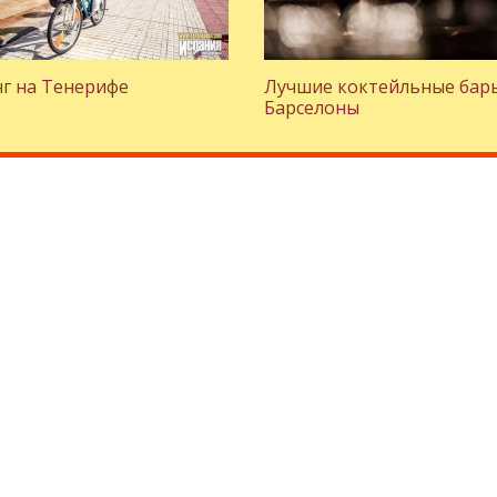
г на Тенерифе
Лучшие коктейльные бар
Барселоны