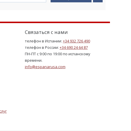
Связаться с нами
телефон в Испании:
+34 932 726 490
телефон в России:
+34 690 24 64 87
ПН-ПТ с 9:00 по 19:00 по испанскому
времени.
info@espanarusa.com
слуг