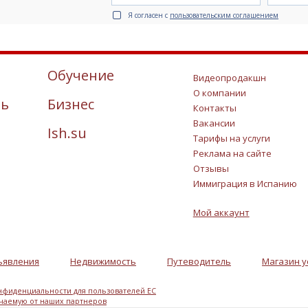
Я согласен с
пользовательским соглашением
Обучение
Видеопродакшн
О компании
ть
Бизнес
Контакты
Вакансии
Ish.su
Тарифы на услуги
Реклама на сайте
Отзывы
Иммиграция в Испанию
Мой аккаунт
ъявления
Недвижимость
Путеводитель
Магазин у
нфиденциальности для пользователей ЕС
учаемую от наших партнеров