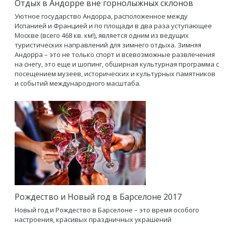
Отдых в Андорре вне горнолыжных склонов
Уютное государство Андорра, расположенное между
Испанией и Францией и по площади в два раза уступающее
Москве (всего 468 кв. км!), является одним из ведущих
туристических направлений для зимнего отдыха. Зимняя
Андорра – это не только спорт и всевозможные развлечения
на снегу, это еще и шопинг, обширная культурная программа с
посещением музеев, исторических и культурных памятников
и событий международного масштаба.
Рождество и Новый год в Барселоне 2017
Новый год и Рождество в Барселоне – это время особого
настроения, красивых праздничных украшений