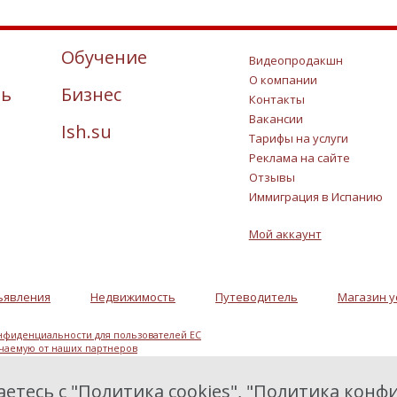
Обучение
Видеопродакшн
О компании
ть
Бизнес
Контакты
Вакансии
Ish.su
Тарифы на услуги
Реклама на сайте
Отзывы
Иммиграция в Испанию
Мой аккаунт
ъявления
Недвижимость
Путеводитель
Магазин у
нфиденциальности для пользователей ЕС
учаемую от наших партнеров
етесь с "
Политика cookies
", "
Политика конфи