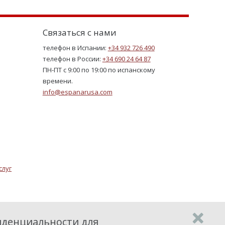
Связаться с нами
телефон в Испании:
+34 932 726 490
телефон в России:
+34 690 24 64 87
ПН-ПТ с 9:00 по 19:00 по испанскому
времени.
info@espanarusa.com
слуг
денциальности для