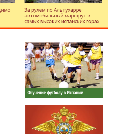
димо
За рулем по Альпухарре:
автомобильный маршрут в
самых высоких испанских горах