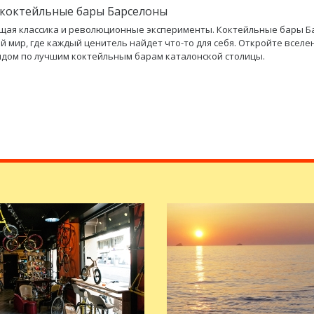
коктейльные бары Барселоны
щая классика и революционные эксперименты. Коктейльные бары Б
ый мир, где каждый ценитель найдет что-то для себя. Откройте всел
гидом по лучшим коктейльным барам каталонской столицы.