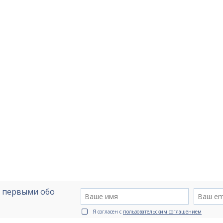
е первыми обо
Я согласен с
пользовательским соглашением