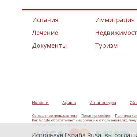
Испания
Иммиграция
Лечение
Недвижимос
Документы
Туризм
Новости
Афиша
Испанопедия
Об
Соглашение пользователя
Политика cookies
Политика ко
Как Google обрабатывает информацию о пользователях, пол
Copyright ©2007-2026 Espana Rusa
Используя España Rusa, вы соглаша