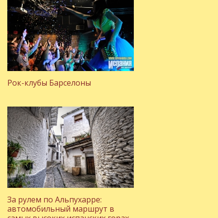
Рок-клубы Барселоны
За рулем по Альпухарре:
автомобильный маршрут в