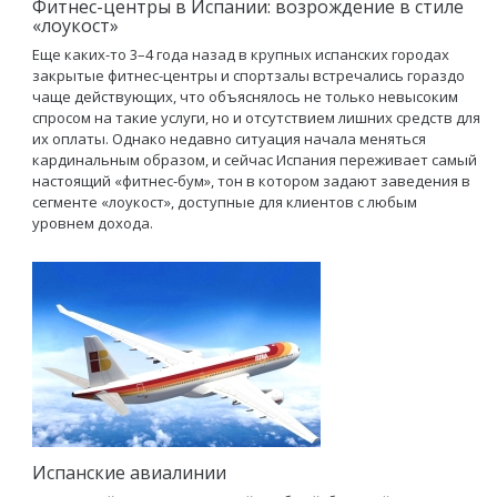
Фитнес-центры в Испании: возрождение в стиле
«лоукост»
Еще каких-то 3–4 года назад в крупных испанских городах
закрытые фитнес-центры и спортзалы встречались гораздо
чаще действующих, что объяснялось не только невысоким
спросом на такие услуги, но и отсутствием лишних средств для
их оплаты. Однако недавно ситуация начала меняться
кардинальным образом, и сейчас Испания переживает самый
настоящий «фитнес-бум», тон в котором задают заведения в
сегменте «лоукост», доступные для клиентов с любым
уровнем дохода.
Испанские авиалинии