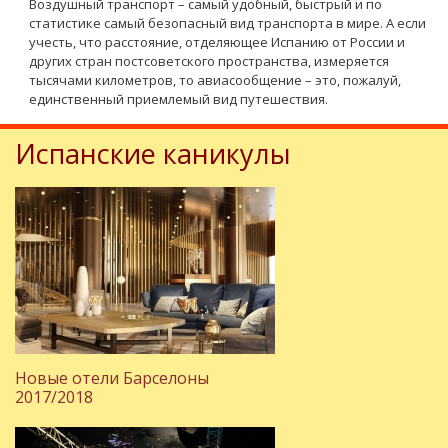
Воздушный транспорт – самый удобный, быстрый и по
статистике самый безопасный вид транспорта в мире. А если
учесть, что расстояние, отделяющее Испанию от России и
других стран постсоветского пространства, измеряется
тысячами километров, то авиасообщение – это, пожалуй,
единственный приемлемый вид путешествия.
Испанские каникулы
Новые отели Барселоны
2017/2018