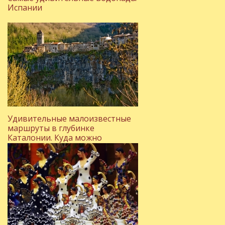
Испании
Удивительные малоизвестные
маршруты в глубинке
Каталонии. Куда можно
поехать, отдыхая на Коста-
Браве?