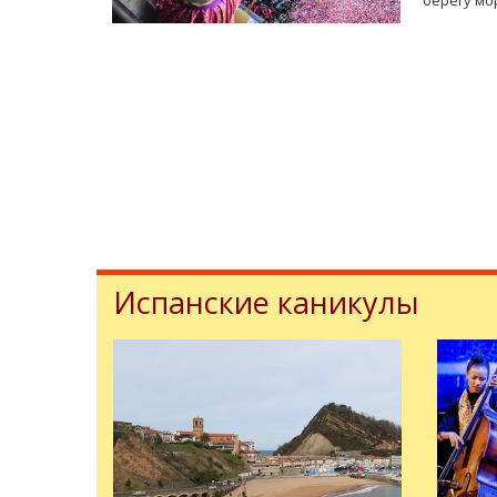
берегу мор
Испанские каникулы