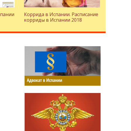
спании
Коррида в Испании. Расписание
корриды в Испании 2018