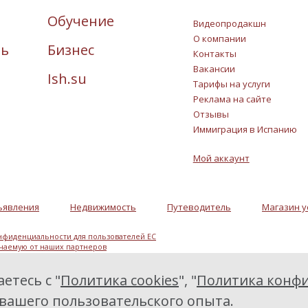
Обучение
Видеопродакшн
О компании
ть
Бизнес
Контакты
Вакансии
Ish.su
Тарифы на услуги
Реклама на сайте
Отзывы
Иммиграция в Испанию
Мой аккаунт
ъявления
Недвижимость
Путеводитель
Магазин у
нфиденциальности для пользователей ЕС
учаемую от наших партнеров
етесь с "
Политика cookies
", "
Политика конфи
 вашего пользовательского опыта.