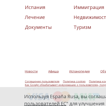
Испания
Иммиграция
Лечение
Недвижимос
Документы
Туризм
Новости
Афиша
Испанопедия
Об
Соглашение пользователя
Политика cookies
Политика ко
Как Google обрабатывает информацию о пользователях, пол
Copyright ©2007-2026 Espana Rusa
Используя España Rusa, вы соглаша
пользователей ЕС
" для улучшения