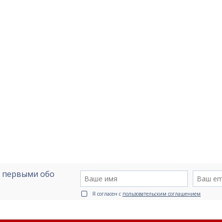
е первыми обо
Я согласен с
пользовательским соглашением