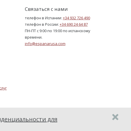
Связаться с нами
телефон в Испании:
+34 932 726 490
телефон в России:
+34 690 24 64 87
ПН-ПТ с 9:00 по 19:00 по испанскому
времени.
info@espanarusa.com
слуг
денциальности для