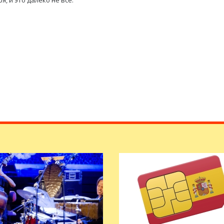
я, и это далеко не все.