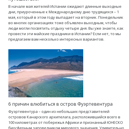
В начале мая жителей Испании ожидают длинные выходные
дни, приуроченные к Международному дню трудящихся – 1
мая, который в этом году выпадает на вторник. Понедельник
во многих организациях тоже объявлен выходным, чтобы
люди могли посвятить отдыху четыре дня. Вы уже знаете, как
провести эти майские праздники в Испании? Если нет, то мы
предлагаем вам несколько интересных вариантов.
6 причин влюбиться в остров Фуэртевентура
Фуэртевентура – один из небольших представителей
островов Канарского архипелага, расположившийся всего в
100 километрах от побережья Африки и признанный ЮНЕСКО
биосферным заповедником мирового значения. Удивительно,