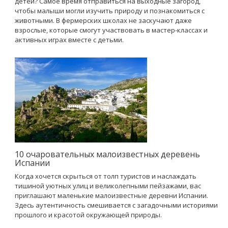
детей? Самое время отправиться на выходные загород,
чтобы малыши могли изучить природу и познакомиться с
животными. В фермерских школах не заскучают даже
взрослые, которые смогут участвовать в мастер-классах и
активных играх вместе с детьми.
10 очаровательных малоизвестных деревень
Испании
Когда хочется скрыться от толп туристов и наслаждать
тишиной уютных улиц и великолепными пейзажами, вас
приглашают маленькие малоизвестные деревни Испании.
Здесь аутентичность смешивается с загадочными историями
прошлого и красотой окружающей природы.