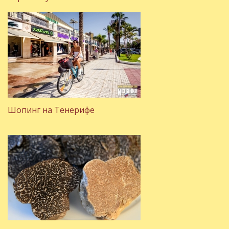
Шопинг на Тенерифе