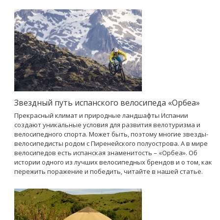
Звездный путь испанского велосипеда «Орбеа»
Прекрасный климат и природные ландшафты Испании
создают уникальные условия для развития велотуризма и
велосипедного спорта. Может быть, поэтому многие звезды-
велосипедисты родом с Пиренейского полуострова. А в мире
велосипедов есть испанская знаменитость – «Орбеа». Об
истории одного из лучших велосипедных брендов и о том, как
пережить поражение и победить, читайте в нашей статье.