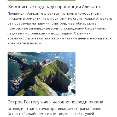
Живописные водопады провинции Аликанте
Провинция Аликанте славится чистыми и комфортными
пляжами и романтичными бухтами, но стоит только отъехать
от побережья на пару километров, и вы обнаружите
прекрасные заповедные зоны с природными бассейнами,
ледяными источниками и водопадами. Отличная
возможность освежиться жарким летним днем и насладиться
новыми пейзажами!
Остров Гастелугаче – часовня посреди океана
Он входит в число самых красивых мест Страны Басков.
Остров в Бискайском заливе, соединенный с сушей