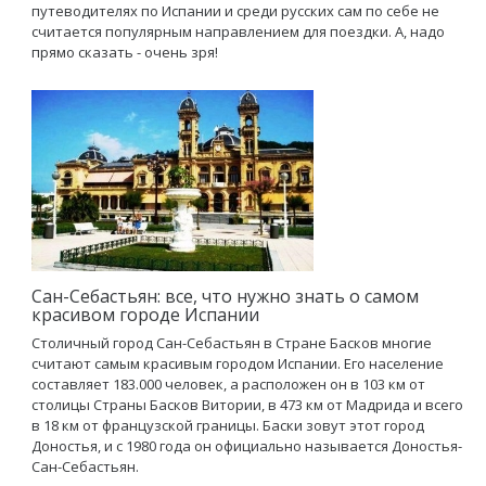
путеводителях по Испании и среди русских сам по себе не
считается популярным направлением для поездки. А, надо
прямо сказать - очень зря!
Сан-Себастьян: все, что нужно знать о самом
красивом городе Испании
Столичный город Сан-Себастьян в Стране Басков многие
считают самым красивым городом Испании. Его население
составляет 183.000 человек, а расположен он в 103 км от
столицы Страны Басков Витории, в 473 км от Мадрида и всего
в 18 км от французской границы. Баски зовут этот город
Доностья, и с 1980 года он официально называется Доностья-
Сан-Себастьян.