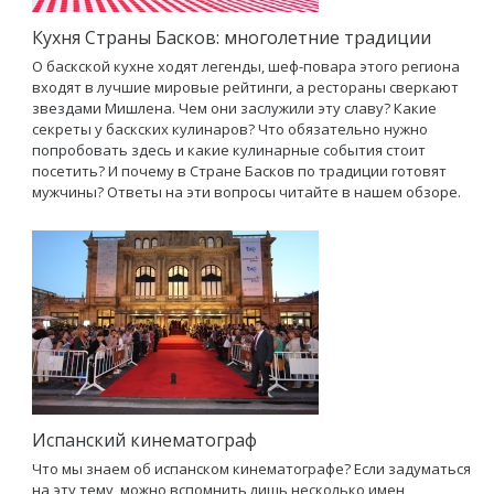
Кухня Страны Басков: многолетние традиции
О баскской кухне ходят легенды, шеф-повара этого региона
входят в лучшие мировые рейтинги, а рестораны сверкают
звездами Мишлена. Чем они заслужили эту славу? Какие
секреты у баскских кулинаров? Что обязательно нужно
попробовать здесь и какие кулинарные события стоит
посетить? И почему в Стране Басков по традиции готовят
мужчины? Ответы на эти вопросы читайте в нашем обзоре.
Испанский кинематограф
Что мы знаем об испанском кинематографе? Если задуматься
на эту тему, можно вспомнить лишь несколько имен