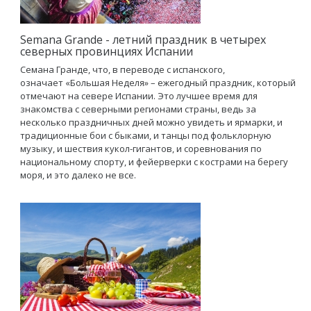
Semana Grande - летний праздник в четырех
северных провинциях Испании
Семана Гранде, что, в переводе с испанского,
означает «Большая Неделя» – ежегодный праздник, который
отмечают на севере Испании. Это лучшее время для
знакомства с северными регионами страны, ведь за
несколько праздничных дней можно увидеть и ярмарки, и
традиционные бои с быками, и танцы под фольклорную
музыку, и шествия кукол-гигантов, и соревнования по
национальному спорту, и фейерверки с кострами на берегу
моря, и это далеко не все.