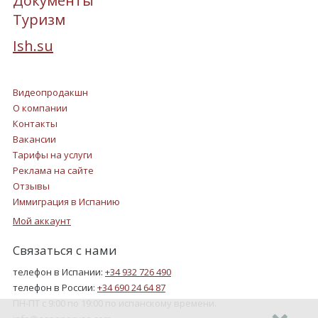
Документы
Туризм
Ish.su
Видеопродакшн
О компании
Контакты
Вакансии
Тарифы на услуги
Реклама на сайте
Отзывы
Иммиграция в Испанию
Мой аккаунт
Связаться с нами
телефон в Испании:
+34 932 726 490
телефон в России:
+34 690 24 64 87
ПН-ПТ с 9:00 по 19:00 по испанскому времени.