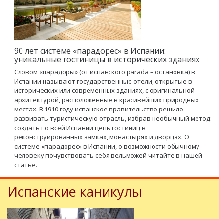
90 лет системе «парадорес» в Испании:
уникальные гостиницы в исторических зданиях
Словом «парадоры» (от испанского parada – остановка) в
Испании называют государственные отели, открытые в
исторических или современных зданиях, с оригинальной
архитектурой, расположенные в красивейших природных
местах. В 1910 году испанское правительство решило
развивать туристическую отрасль, избрав необычный метод:
создать по всей Испании цепь гостиниц в
реконструированных замках, монастырях и дворцах. О
системе «парадорес» в Испании, о возможности обычному
человеку почувствовать себя вельможей читайте в нашей
статье.
Испанские каникулы