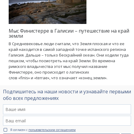
Мыс Финистерре в Галисии – путешествие на край
земли
В Средневековье люди считали, что Земля плоская и что ее
край находится в самой западной точке испанского региона
Галисия. Дальше – только бескрайний океан. Они ходили туда
пешком, чтобы посмотреть на край Земли. Во времена
римского владычества этот мыс получил название
Финистерре, оно происходит о латинских
слов «finis» и «terrae», что означает «конец земли».
Подпишитесь на наши новости и узнавайте первыми
обо всех предложениях
Я согласен с
пользовательским соглашением