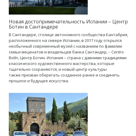
Новая достопримечательность Испании – Центр
Ботин в Сантандере
В Сантандере, столице автономного сообщества Кантабрия,
расположенного на севере Испании, в 2017 году открылся
необычный современный музей с названием по фамилии
семьи меценатов и владельцев банка Сантандер, – Centro
Botín, Центр Ботин. Испания – страна с давними традициями
классического художественного мастерства, которые
тщательно сохраняются, и новый центр культуры
также призван оберегать созданное ранее и соединять
прошлое и будущее искусства.