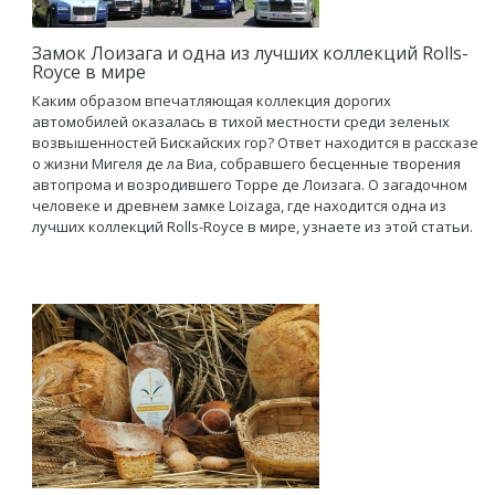
Замок Лоизага и одна из лучших коллекций Rolls-
Royce в мире
Каким образом впечатляющая коллекция дорогих
автомобилей оказалась в тихой местности среди зеленых
возвышенностей Бискайских гор? Ответ находится в рассказе
о жизни Мигеля де ла Виа, собравшего бесценные творения
автопрома и возродившего Торре де Лоизага. О загадочном
человеке и древнем замке Loizaga, где находится одна из
лучших коллекций Rolls-Roycе в мире, узнаете из этой статьи.