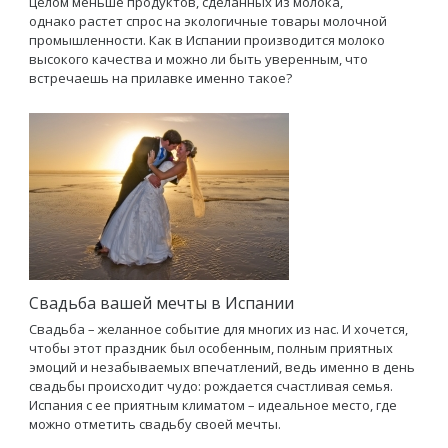
целом меньше продуктов, сделанных из молока,
однако растет спрос на экологичные товары молочной
промышленности. Как в Испании производится молоко
высокого качества и можно ли быть уверенным, что
встречаешь на прилавке именно такое?
Свадьба вашей мечты в Испании
Свадьба – желанное событие для многих из нас. И хочется,
чтобы этот праздник был особенным, полным приятных
эмоций и незабываемых впечатлений, ведь именно в день
свадьбы происходит чудо: рождается счастливая семья.
Испания с ее приятным климатом – идеальное место, где
можно отметить свадьбу своей мечты.