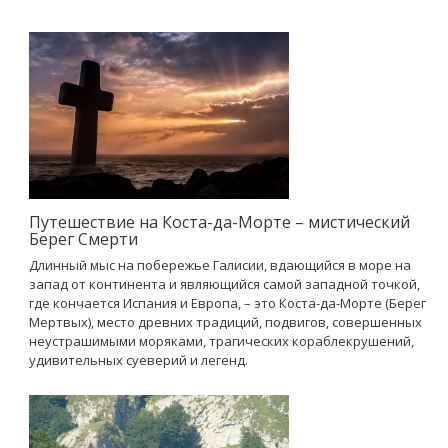
Путешествие на Коста-да-Морте – мистический
Берег Смерти
Длинный мыс на побережье Галисии, вдающийся в море на
запад от континента и являющийся самой западной точкой,
где кончается Испания и Европа, – это Коста-да-Морте (Берег
Мертвых), место древних традиций, подвигов, совершенных
неустрашимыми моряками, трагических кораблекрушений,
удивительных суеверий и легенд.