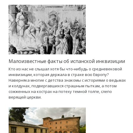
Малоизвестные факты об испанской инквизиции
Кто из нас не слышал хотя бы что-нибудь о средневековой
инквизиции, которая держала в страхе всю Европу?
Наверняка многие с детства знакомы с историями о ведьмах
и колдунах, подвергавшихся страшным пыткам, а потом
сожженных на кострах на потеху темной толпе, слепо
верящей церкви.