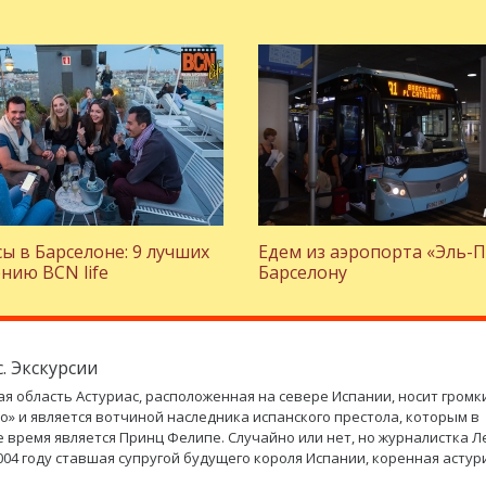
ы в Барселоне: 9 лучших
Едем из аэропорта «Эль-П
нию BCN life
Барселону
. Экскурсии
я область Астуриас, расположенная на севере Испании, носит громк
о» и является вотчиной наследника испанского престола, которым в
 время является Принц Фелипе. Случайно или нет, но журналистка Л
2004 году ставшая супругой будущего короля Испании, коренная астур