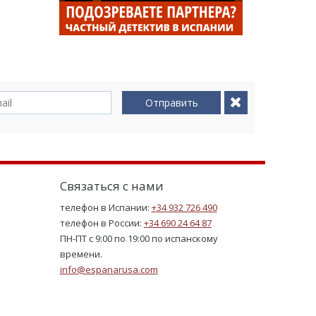
Отправить
Связаться с нами
телефон в Испании:
+34 932 726 490
телефон в России:
+34 690 24 64 87
ПН-ПТ с 9:00 по 19:00 по испанскому
времени.
info@espanarusa.com