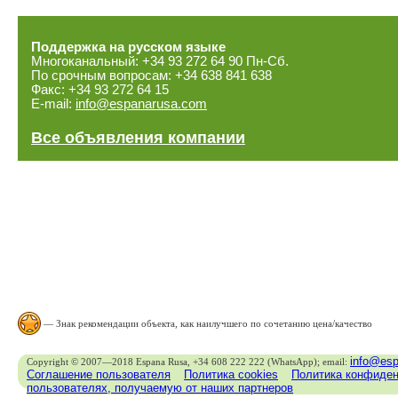
Поддержка на русском языке
Многоканальный: +34 93 272 64 90 Пн-Сб.
По срочным вопросам: +34 638 841 638
Факс: +34 93 272 64 15
E-mail:
info@espanarusa.com
Все объявления компании
— Знак рекомендации объекта, как наилучшего по сочетанию цена/качество
info@es
Copyright © 2007—2018 Espana Rusa, +34 608 222 222 (WhatsApp); email:
Соглашение пользователя
Политика cookies
Политика конфиден
пользователях, получаемую от наших партнеров