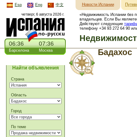
Новости Испании
Путев
Esp
Eng
中文
четверг, 6 августа 2026 г.
«Недвижимость Испании без п
владельцев. Если Вы являете
Действуют следующие
тариф
телефону +34 93 272 64 90 или
Недвижимость
06:36
07:36
Бадахос
Барселона
Москва
Найти объявления
Страна
Область
Город
По теме