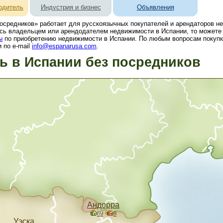
одитель
Индустрия и бизнес
Объявления
осредников» работает для русскоязычных покупателей и арендаторов н
сь владельцем или арендодателем недвижимости в Испании, то можете 
ы
по приобретению недвижимости в Испании. По любым вопросам покупк
 по e-mail
info@espanarusa.com
.
 в Испании без посредников
Андорра
69
9
Уэска