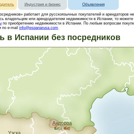
одитель
Индустрия и бизнес
Объявления
осредников» работает для русскоязычных покупателей и арендаторов н
сь владельцем или арендодателем недвижимости в Испании, то можете 
ы
по приобретению недвижимости в Испании. По любым вопросам покупк
 по e-mail
info@espanarusa.com
.
 в Испании без посредников
Андорра
69
9
Уэска