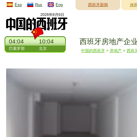
Esp
Rus
Eng
西班牙新闻
休
2026年8月6日
西班牙房地产企
04:04
10:04
巴塞罗那
北京
中国的西班牙
>
房地产
>
西班