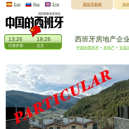
Esp
Rus
Eng
西班牙新闻
休
2026年8月9日
西班牙房地产企
13:26
19:26
巴塞罗那
北京
中国的西班牙
>
房地产
>
安道