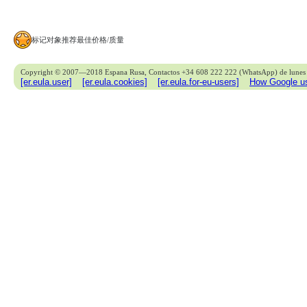
标记对象推荐最佳价格/质量
Copyright © 2007—2018 Espana Rusa, Contactos +34 608 222 222 (WhatsApp) de lunes 
[er.eula.user]
[er.eula.cookies]
[er.eula.for-eu-users]
How Google us