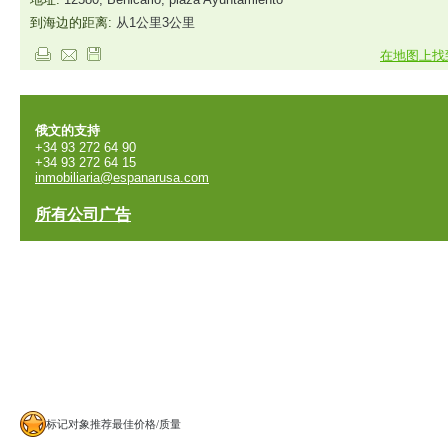
到海边的距离:
从1公里3公里
在地图上找
俄文的支持
+34 93 272 64 90
+34 93 272 64 15
inmobiliaria@espanarusa.com
所有公司广告
标记对象推荐最佳价格/质量