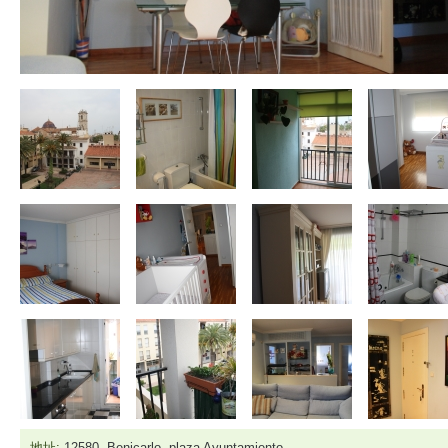
地址:
12580, Benicarlo, plaza Ayuntamiento