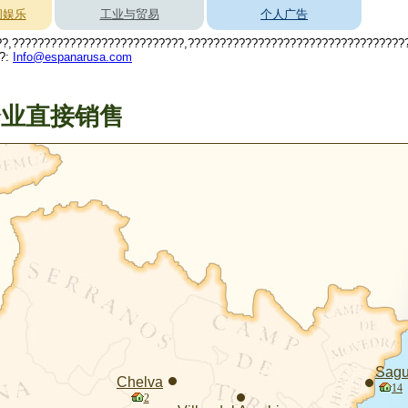
闲娱乐
工业与贸易
个人广告
??,???????????????????????????,???????????????????????????????????
??:
Info@espanarusa.com
企业直接销售
Sagu
Chelva
14
2