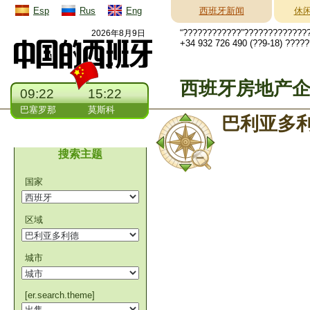
Esp
Rus
Eng
西班牙新闻
休
“????????????”?????????????
2026年8月9日
+34 932 726 490 (??9-18) ????
西班牙房地产
09:22
15:22
巴塞罗那
莫斯科
巴利亚多
搜索主题
国家
区域
城市
[er.search.theme]