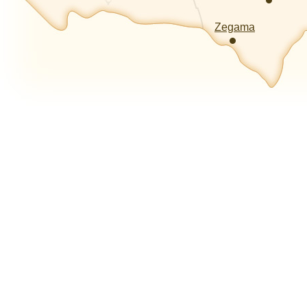
Zegama