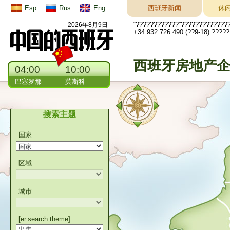
Esp
Rus
Eng
西班牙新闻
休
“????????????”?????????????
2026年8月9日
+34 932 726 490 (??9-18) ????
西班牙房地产
04:00
10:00
巴塞罗那
莫斯科
搜索主题
国家
区域
城市
[er.search.theme]