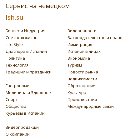
Сервис на немецком
Ish.su
Бизнес и Индустрия
Видеоновости
Светская жизнь
Законодательство и право
Life Style
Иммиграция
Диаспора в Испании
Испания в лицах
Политика
Экономика
Технология
Туризм
Традиции и праздники
Новости рынка
недвижимости
Гастрономия
Образование
Медицина и Здоровье
Культура
Спорт
Происшествия
Общество
Международные связи
Курьезы в Испании
Видеопродакшн
О компании