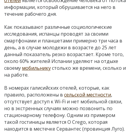
отелей
является освобождение человека от потока
информации, который обрушивается на него в
течение рабочего дня.
Как показывают различные социологические
исследования, испанцы проводят за своими
смартфонами и планшетами примерно три часа в
день, а в случае молодежи в возрасте до 25 лет
данный показатель резко возрастает. Кроме того,
около 60% жителей Испании уделяют на отдыхе
своему
мобильнику
столько же времени, сколько и
на работе.
В номерах галисийских отелей, которые, как
правило, расположены в
сельской местности
,
отсутствует доступ к Wi-Fi и нет мобильной связи,
но в экстренных случаях можно позвонить по
стационарному телефону. Одним из примером
такой гостиницы является O Crego, которая
находится в местечке Сервантес (провинция Луго).