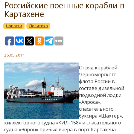
Российские военные корабли в
Картахене
Новости
Политика
26.05.2011
Отряд кораблей
Черноморского
флота России в
составе дизельной
подводной лодки
«Алроса»,
спасательного
буксира «Шахтер»,
киллекторного судна «КИЛ-158» и спасательного
судна «Эпрон» прибыл вчера в порт Картахена