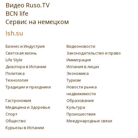
Видео Ruso.TV
BCN life
Сервис на немецком
Ish.su
Бизнес и Индустрия
Видеоновости
Светская жизнь
Законодательство и право
Life Style
Иммиграция
Диаспора в Испании
Испания в лицах
Политика
Экономика
Технология
Туризм
Традиции и праздники
Новости рынка
недвижимости
Гастрономия
Образование
Медицина и Здоровье
Культура
Спорт
Происшествия
Общество
Международные связи
Курьезы в Испании