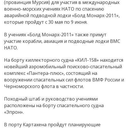
(провинция Мурсия) для участия в международных
военно-морских учениях НАТО по спасению
аварийной подводной лодки «Болд Монарх-2011»,
которые пройдут с 30 мая по 9 июня.
В учениях «Болд Монарх-2011» также примут
участие корабли, авиация и подводные лодки ВМС
НАТО.
На борту киллекторного судна «КИЛ-158» находится
новейший аэромобильный поисково-спасательный
комплекс «Пантера-плюс», состоящий на
вооружении спасательных сил флотов ВМФ России и
Черноморского флота в частности.
Походный штаб и руководство учениями
расположены на борту спасательного судна
«Эпрон».
В порту Картахена пройдут планирующие