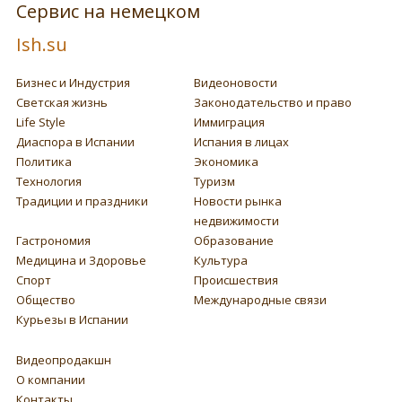
Сервис на немецком
Ish.su
Бизнес и Индустрия
Видеоновости
Светская жизнь
Законодательство и право
Life Style
Иммиграция
Диаспора в Испании
Испания в лицах
Политика
Экономика
Технология
Туризм
Традиции и праздники
Новости рынка
недвижимости
Гастрономия
Образование
Медицина и Здоровье
Культура
Спорт
Происшествия
Общество
Международные связи
Курьезы в Испании
Видеопродакшн
О компании
Контакты