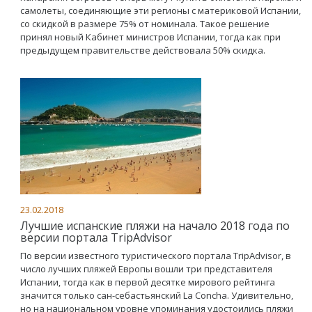
самолеты, соединяющие эти регионы с материковой Испании,
со скидкой в размере 75% от номинала. Такое решение
принял новый Кабинет министров Испании, тогда как при
предыдущем правительстве действовала 50% скидка.
23.02.2018
Лучшие испанские пляжи на начало 2018 года по
версии портала TripAdvisor
По версии известного туристического портала TripAdvisor, в
число лучших пляжей Европы вошли три представителя
Испании, тогда как в первой десятке мирового рейтинга
значится только сан-себастьянский La Concha. Удивительно,
но на национальном уровне упоминания удостоились пляжи