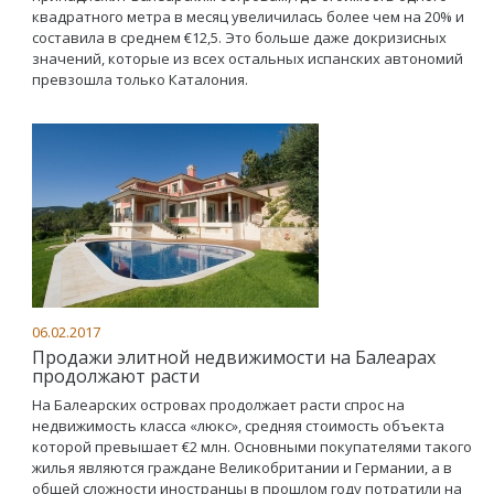
квадратного метра в месяц увеличилась более чем на 20% и
составила в среднем €12,5. Это больше даже докризисных
значений, которые из всех остальных испанских автономий
превзошла только Каталония.
06.02.2017
Продажи элитной недвижимости на Балеарах
продолжают расти
На Балеарских островах продолжает расти спрос на
недвижимость класса «люкс», средняя стоимость объекта
которой превышает €2 млн. Основными покупателями такого
жилья являются граждане Великобритании и Германии, а в
общей сложности иностранцы в прошлом году потратили на