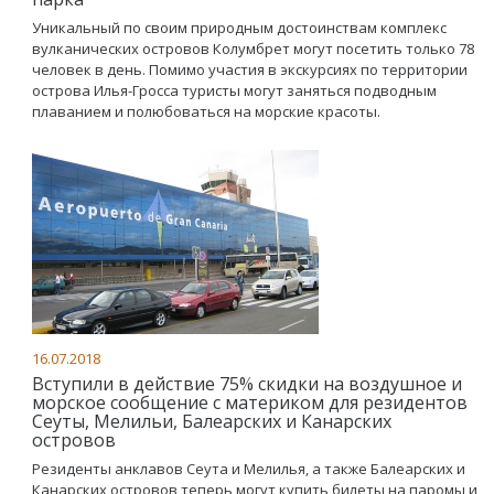
Уникальный по своим природным достоинствам комплекс
вулканических островов Колумбрет могут посетить только 78
человек в день. Помимо участия в экскурсиях по территории
острова Илья-Гросса туристы могут заняться подводным
плаванием и полюбоваться на морские красоты.
16.07.2018
Вступили в действие 75% скидки на воздушное и
морское сообщение с материком для резидентов
Сеуты, Мелильи, Балеарских и Канарских
островов
Резиденты анклавов Сеута и Мелилья, а также Балеарских и
Канарских островов теперь могут купить билеты на паромы и