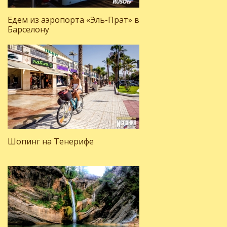
Едем из аэропорта «Эль-Прат» в
Барселону
Шопинг на Тенерифе