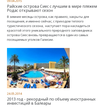
09.04.2015
Райские острова Сиес с лучшим в мире пляжем
Родас открывают сезон
В зимние месяцы острова, как правило, закрыты для
посещения, и именно сейчас, с приходом теплого
туристического сезона, наступает пора насладиться
красотой этого уникального природного заповедника:
острова Сиес вновь превращаются в один из самых
посещаемых уголков Галисии.
24.05.2014
2013 год - рекордный по объему иностранных
инвестиций в Балеары