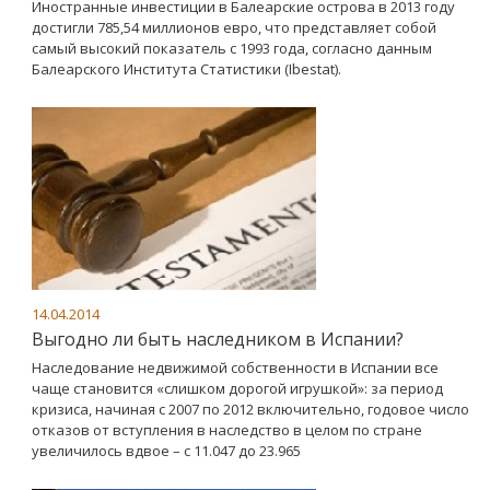
Иностранные инвестиции в Балеарские острова в 2013 году
достигли 785,54 миллионов евро, что представляет собой
самый высокий показатель с 1993 года, согласно данным
Балеарского Института Статистики (Ibestat).
14.04.2014
Выгодно ли быть наследником в Испании?
Наследование недвижимой собственности в Испании все
чаще становится «слишком дорогой игрушкой»: за период
кризиса, начиная с 2007 по 2012 включительно, годовое число
отказов от вступления в наследство в целом по стране
увеличилось вдвое – с 11.047 до 23.965