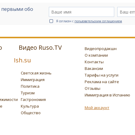
е первыми обо
Я согласен с
пользовательским соглашением
о
Видео Ruso.TV
Видеопродакшн
О компании
Ish.su
Контакты
Вакансии
Светская жизнь
Тарифы на услуги
Иммиграция
Реклама на сайте
Политика
Отзывы
Туризм
Иммиграция в Испанию
ижимости
Гастрономия
ье
Культура
Мой аккаунт
Общество