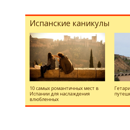
Испанские каникулы
10 самых романтичных мест в
Гетари
Испании для наслаждения
путеше
влюбленных