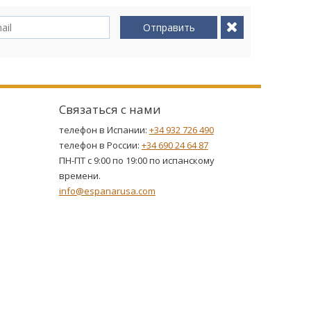
Отправить
Связаться с нами
телефон в Испании:
+34 932 726 490
телефон в России:
+34 690 24 64 87
ПН-ПТ с 9:00 по 19:00 по испанскому
времени.
info@espanarusa.com