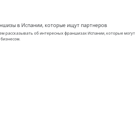
ншизы в Испании, которые ищут партнеров
м рассказывать об интересных франшизах Испании, которые могут 
 бизнесом.