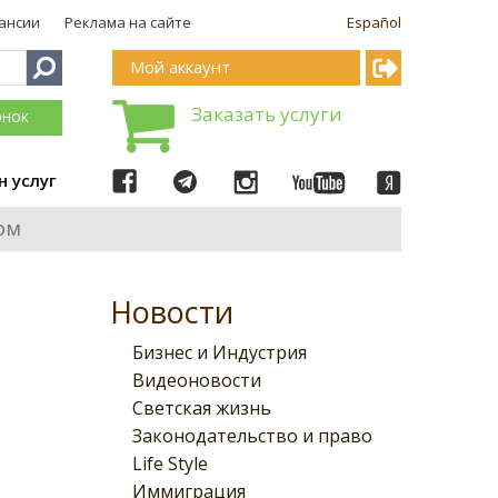
ансии
Реклама на сайте
Español
Мой аккаунт
Заказать услуги
онок
н услуг
ом
Новости
Бизнес и Индустрия
Видеоновости
Светская жизнь
Законодательство и право
Life Style
Иммиграция