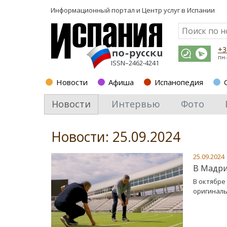
Информационный портал и
Центр услуг в Испании
+3
пн-
ISSN–2462-4241
Новости
Афиша
Испанопедия
Новости
Интервью
Фото
Новости: 25.09.2024
25.09.2024
В Мадри
В октябре
оригиналь