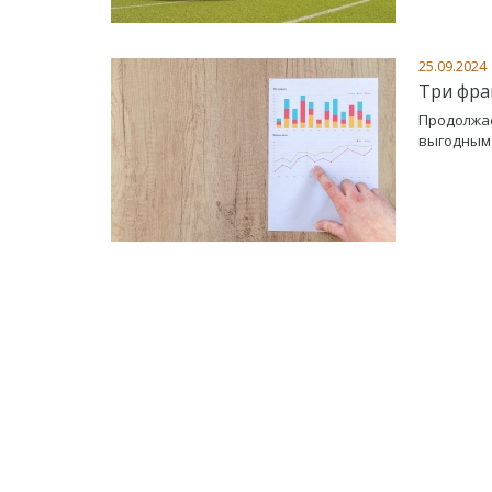
25.09.2024
Три фра
Продолжае
выгодным