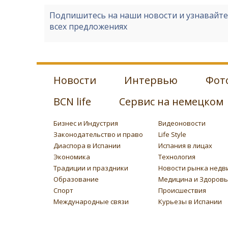
Подпишитесь на наши новости и узнавайт
всех предложениях
Новости
Интервью
Фот
BCN life
Сервис на немецком
Бизнес и Индустрия
Видеоновости
Законодательство и право
Life Style
Диаспора в Испании
Испания в лицах
Экономика
Технология
Традиции и праздники
Новости рынка недв
Образование
Медицина и Здоров
Спорт
Происшествия
Международные связи
Курьезы в Испании