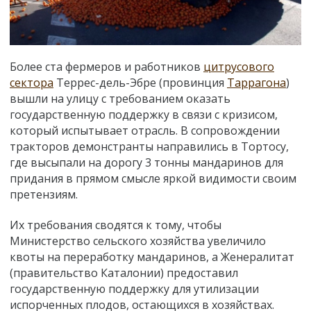
Более ста фермеров и работников
цитрусового
сектора
Террес-дель-Эбре (провинция
Таррагона
)
вышли на улицу с требованием оказать
государственную поддержку в связи с кризисом,
который испытывает отрасль. В сопровождении
тракторов демонстранты направились в Тортосу,
где высыпали на дорогу 3 тонны мандаринов для
придания в прямом смысле яркой видимости своим
претензиям.
Их требования сводятся к тому, чтобы
Министерство сельского хозяйства увеличило
квоты на переработку мандаринов, а Женералитат
(правительство Каталонии) предоставил
государственную поддержку для утилизации
испорченных плодов, остающихся в хозяйствах.