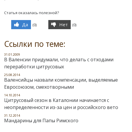
Статья оказалась полезной?
Да
Нет
(
0
)
(
0
)
Ссылки по теме:
31.01.2009
В Валенсии придумали, что делать с отходами
переработки цитрусовых
25.08.2014
Валенсийцы назвали компенсации, выделяемые
Евросоюзом, смехотворными
14.10.2014
Цитрусовый сезон в Каталонии начинается с
неопределенности из-за цен и российского вето
31.12.2014
Мандарины для Папы Римского